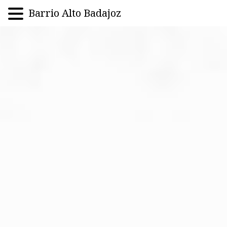
Barrio Alto Badajoz
Saltar
al
contenido