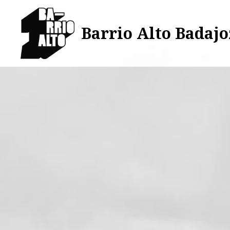
Saltar
al
Barrio Alto Badajo
contenido