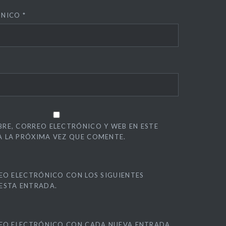
ÓNICO
*
RE, CORREO ELECTRÓNICO Y WEB EN ESTE
 LA PRÓXIMA VEZ QUE COMENTE.
EO ELECTRÓNICO CON LOS SIGUIENTES
ESTA ENTRADA.
REO ELECTRÓNICO CON CADA NUEVA ENTRADA.