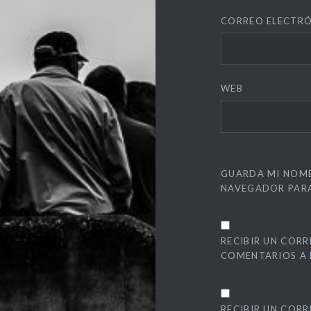
CORREO ELECTR
WEB
GUARDA MI NOMB
NAVEGADOR PARA
RECIBIR UN CORR
COMENTARIOS A 
RECIBIR UN COR