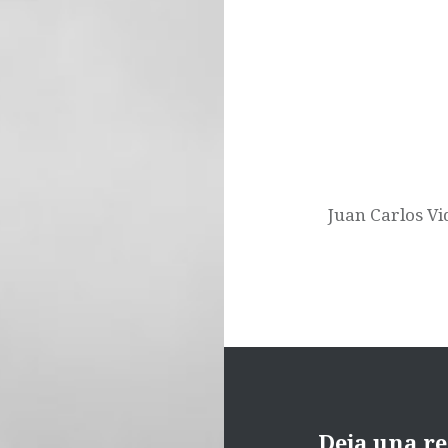
Navegación
de
entradas
Juan Carlos Vid
Deja una r