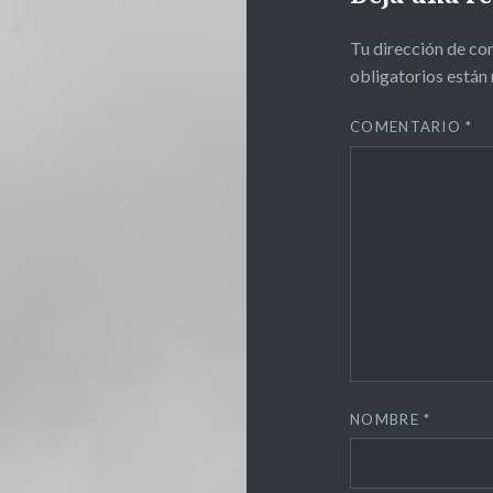
Tu dirección de cor
obligatorios está
COMENTARIO
*
NOMBRE
*