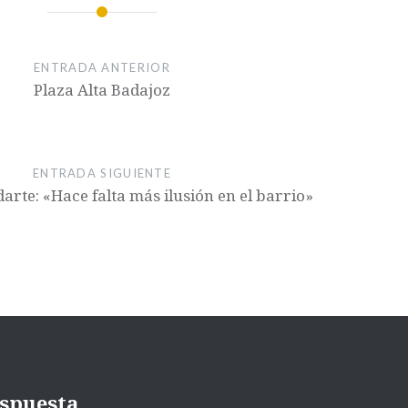
ENTRADA ANTERIOR
Plaza Alta Badajoz
ENTRADA SIGUIENTE
arte: «Hace falta más ilusión en el barrio»
espuesta