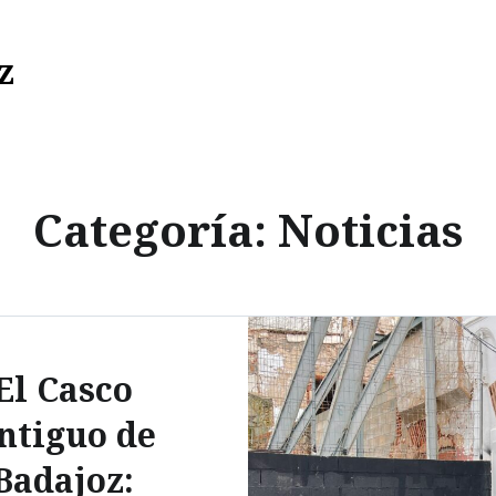
z
Categoría:
Noticias
El Casco
ntiguo de
Badajoz: