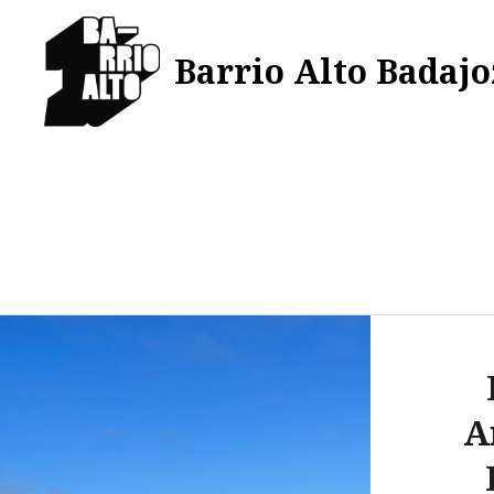
Saltar
al
Barrio Alto Badajo
contenido
A