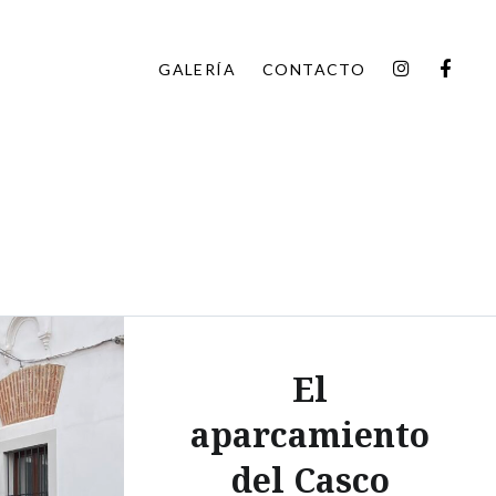
INSTAGR
FAC
GALERÍA
CONTACTO
El
aparcamiento
del Casco