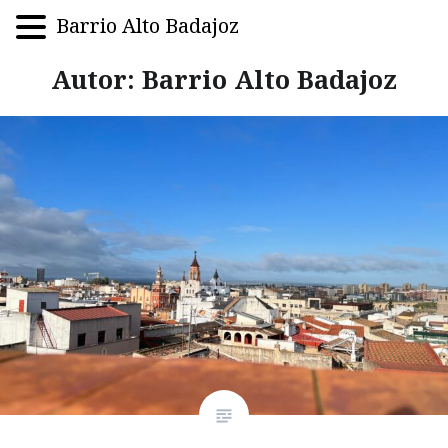
Barrio Alto Badajoz
Saltar
Autor:
Barrio Alto Badajoz
al
contenido