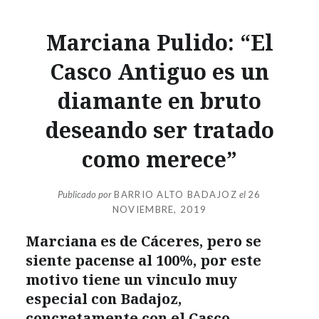
Marciana Pulido: “El
Casco Antiguo es un
diamante en bruto
deseando ser tratado
como merece”
Publicado por
BARRIO ALTO BADAJOZ
el
26
NOVIEMBRE, 2019
Marciana es de Cáceres, pero se
siente pacense al 100%, por este
motivo tiene un vinculo muy
especial con Badajoz,
concretamente con el Casco