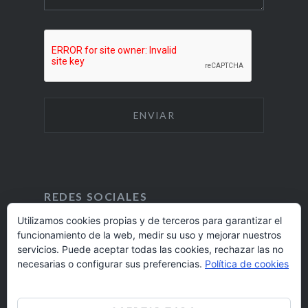
REDES SOCIALES
Utilizamos cookies propias y de terceros para garantizar el
funcionamiento de la web, medir su uso y mejorar nuestros
F
I
servicios. Puede aceptar todas las cookies, rechazar las no
A
N
924 17 16 20
necesarias o configurar sus preferencias.
Política de cookies
C
S
E
T
barrioaltobadajoz@fundacioncb.es
B
A