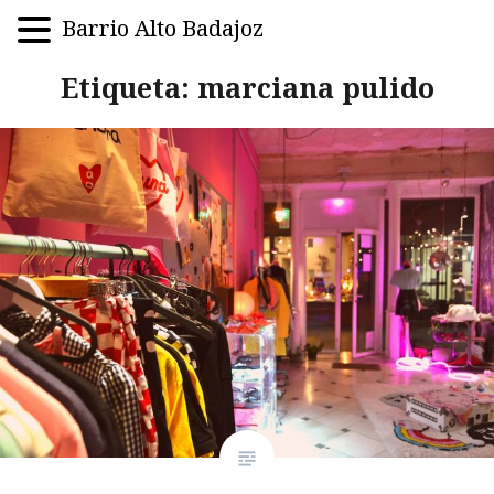
Barrio Alto Badajoz
Saltar
Etiqueta:
marciana pulido
al
contenido