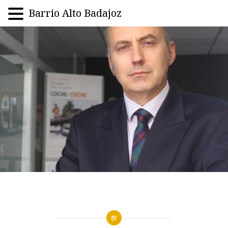
Barrio Alto Badajoz
Saltar
al
contenido