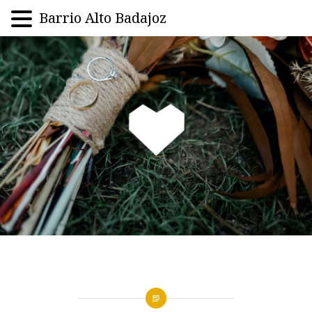
Barrio Alto Badajoz
Saltar
al
contenido