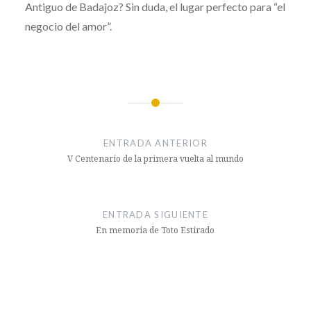
Antiguo de Badajoz? Sin duda, el lugar perfecto para “el
negocio del amor”.
Navegación
de
ENTRADA ANTERIOR
entradas
V Centenario de la primera vuelta al mundo
ENTRADA SIGUIENTE
En memoria de Toto Estirado