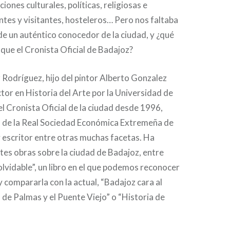
ciones culturales, políticas, religiosas e
antes y visitantes, hosteleros… Pero nos faltaba
 de un auténtico conocedor de la ciudad, y ¿qué
ue el Cronista Oficial de Badajoz?
Rodríguez, hijo del pintor Alberto Gonzalez
or en Historia del Arte por la Universidad de
l Cronista Oficial de la ciudad desde 1996,
io de la Real Sociedad Económica Extremeña de
 escritor entre otras muchas facetas. Ha
tes obras sobre la ciudad de Badajoz, entre
nolvidable”, un libro en el que podemos reconocer
y compararla con la actual, “Badajoz cara al
de Palmas y el Puente Viejo” o “Historia de