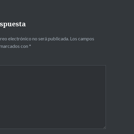
espuesta
reo electrónico no será publicada.
Los campos
n marcados con
*