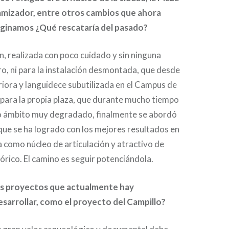
amizador, entre otros cambios que ahora
aginamos ¿Qué rescataría del pasado?
ón, realizada con poco cuidado y sin ninguna
ro, ni para la instalación desmontada, que desde
iora y languidece subutilizada en el Campus de
i para la propia plaza, que durante mucho tiempo
 ámbito muy degradado, finalmente se abordó
que se ha logrado con los mejores resultados en
la como núcleo de articulación y atractivo de
tórico. El camino es seguir potenciándola.
os proyectos que actualmente hay
sarrollar, como el proyecto del Campillo?