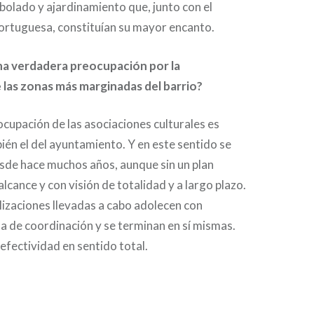
rbolado y ajardinamiento que, junto con el
ortuguesa, constituían su mayor encanto.
na verdadera preocupación por la
e las zonas más marginadas del barrio?
eocupación de las asociaciones culturales es
ién el del ayuntamiento. Y en este sentido se
sde hace muchos años, aunque sin un plan
alcance y con visión de totalidad y a largo plazo.
lizaciones llevadas a cabo adolecen con
ta de coordinación y se terminan en sí mismas.
 efectividad en sentido total.