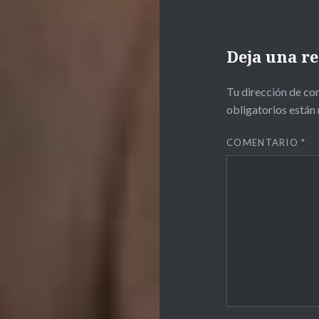
Deja una r
Tu dirección de cor
obligatorios está
COMENTARIO
*