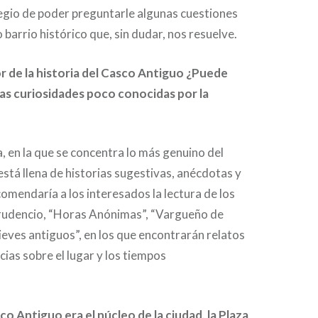
egio de poder preguntarle algunas cuestiones
 barrio histórico que, sin dudar, nos resuelve.
de la historia del Casco Antiguo ¿Puede
as curiosidades poco conocidas por la
a, en la que se concentra lo más genuino del
stá llena de historias sugestivas, anécdotas y
omendaría a los interesados la lectura de los
Prudencio, “Horas Anónimas”, “Vargueño de
ieves antiguos”, en los que encontrarán relatos
cias sobre el lugar y los tiempos
os.
o Antiguo era el núcleo de la ciudad, la Plaza