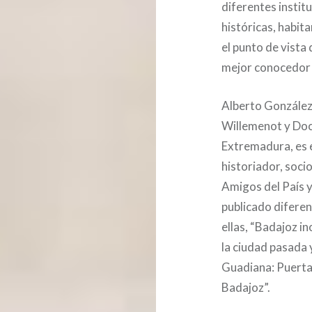
diferentes institu
históricas, habit
el punto de vista
mejor conocedor q
Alberto González 
Willemenot y Doct
Extremadura, es e
historiador, soc
Amigos del País y
publicado diferen
ellas, “Badajoz i
la ciudad pasada 
Guadiana: Puerta 
Badajoz”.