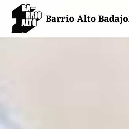
Saltar
al
Barrio Alto Badajo
contenido