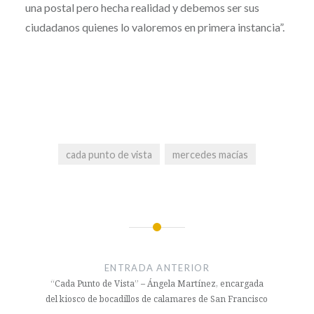
una postal pero hecha realidad y debemos ser sus
ciudadanos quienes lo valoremos en primera instancia”.
cada punto de vista
mercedes macías
Navegación
de
ENTRADA ANTERIOR
entradas
“Cada Punto de Vista” – Ángela Martínez, encargada
del kiosco de bocadillos de calamares de San Francisco