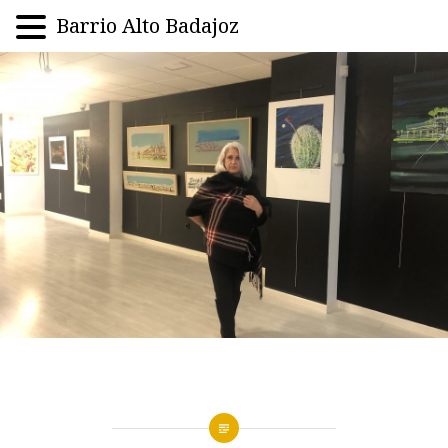
Barrio Alto Badajoz
Saltar
al
contenido