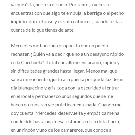
ya que ésta, no roza el suelo. Por tanto, a veces te
encuentras con que algo te empuja la barriga o el pecho
impidiéndote el paso y es sólo entonces, cuando te das
cuenta de lo que tienes delante.
Mercedes me hace una propuesta que no puedo
rechazar. ¿Quién va a decir que no a un desayuno rápido
en la Corchuela?. Total que allí me encaramo, rápido y
sin dificultades grandes hasta llegar. Menos mal que
sale a mi encuentro, justo a la puerta porque la luz de un
día blanquecino y gris, topa con la oscuridad al entrar
en el local y permanezco unos segundos que se me
hacen eternos, sin ver prácticamente nada. Cuando me
doy cuenta, Mercedes, desenvuelta y empática me ha
conducido hasta una mesa, estamos cerca de la barra,
en un rincón y uno de los camareros, que conoce a