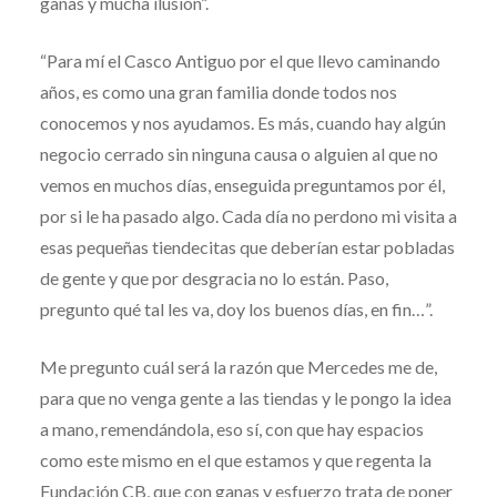
ganas y mucha ilusión”.
“Para mí el Casco Antiguo por el que llevo caminando
años, es como una gran familia donde todos nos
conocemos y nos ayudamos. Es más, cuando hay algún
negocio cerrado sin ninguna causa o alguien al que no
vemos en muchos días, enseguida preguntamos por él,
por si le ha pasado algo. Cada día no perdono mi visita a
esas pequeñas tiendecitas que deberían estar pobladas
de gente y que por desgracia no lo están. Paso,
pregunto qué tal les va, doy los buenos días, en fin…”.
Me pregunto cuál será la razón que Mercedes me de,
para que no venga gente a las tiendas y le pongo la idea
a mano, remendándola, eso sí, con que hay espacios
como este mismo en el que estamos y que regenta la
Fundación CB, que con ganas y esfuerzo trata de poner