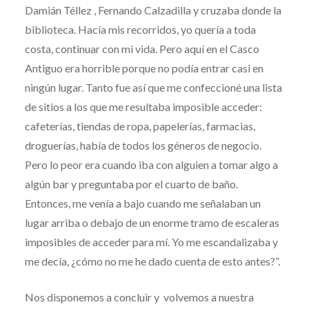
Damián Téllez , Fernando Calzadilla y cruzaba donde la
biblioteca. Hacía mis recorridos, yo quería a toda
costa, continuar con mi vida. Pero aquí en el Casco
Antiguo era horrible porque no podía entrar casi en
ningún lugar. Tanto fue así que me confeccioné una lista
de sitios a los que me resultaba imposible acceder:
cafeterías, tiendas de ropa, papelerías, farmacias,
droguerías, había de todos los géneros de negocio.
Pero lo peor era cuando iba con alguien a tomar algo a
algún bar y preguntaba por el cuarto de baño.
Entonces, me venía a bajo cuando me señalaban un
lugar arriba o debajo de un enorme tramo de escaleras
imposibles de acceder para mí. Yo me escandalizaba y
me decía, ¿cómo no me he dado cuenta de esto antes?”.
Nos disponemos a concluir y volvemos a nuestra