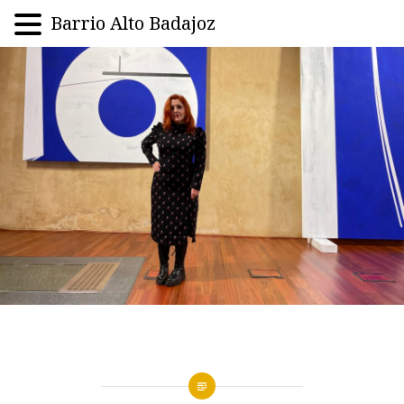
Barrio Alto Badajoz
Saltar
al
contenido