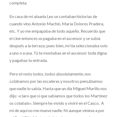
completa.
En casa de mi abuela Leo se contaban historias de
cuando vino Antonio Machín, María Dolores Pradera,
etc. Y yo me empapaba de todo aquello. Recuerdo que
el cine entonces se pagaba en el ascensor y se subía
después a la terraza; pues bien, mi tía seleccionaba solo
a uno o a una. Tú te montabas en el ascensor toda digna
y pagabas tu entrada.
Pero el resto todos, todos absolutamente, nos
colábamos por las escaleras y nosotros pensábamos
que nadie lo sabía. Hasta que un día Miguel Murillo nos
dijo: «claro que sí que sabíamos que todos los Martínez
os colabais». Siempre he vivido y viviré en el Casco. A
mí de aquí no me mueve nadie. Ni aunque viniese a por