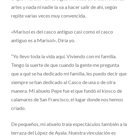
artes y nada ni nadie la va a hacer salir de ahí, según
repite varias veces muy convencida.
«Marisol es del casco antiguo casi como el casco
antiguo es a Marisol», Diría yo.
“Yo llevo toda la vida aquí. Viviendo con mi familia.
Tengo la suerte de que cuando la gente me pregunta
que a qué se ha dedicado mi familia, les puedo decir que
siempre se han dedicado al Casco de una o de otra
manera. Mi abuelo Pepe fue el que fundó el kiosco de
calamares de San Francisco, el lugar donde nos hemos
criado.
De pequeños, mi abuelo traía espectáculos también a la
terraza del López de Ayala. Nuestra vinculación es