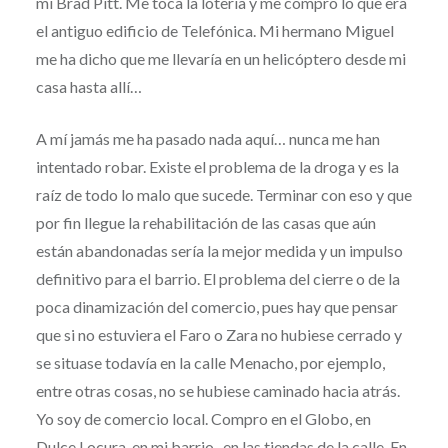
mí Brad Pitt. Me toca la lotería y me compro lo que era
el antiguo edificio de Telefónica. Mi hermano Miguel
me ha dicho que me llevaría en un helicóptero desde mi
casa hasta allí…
A mí jamás me ha pasado nada aquí… nunca me han
intentado robar. Existe el problema de la droga y es la
raíz de todo lo malo que sucede. Terminar con eso y que
por fin llegue la rehabilitación de las casas que aún
están abandonadas sería la mejor medida y un impulso
definitivo para el barrio. El problema del cierre o de la
poca dinamización del comercio, pues hay que pensar
que si no estuviera el Faro o Zara no hubiese cerrado y
se situase todavía en la calle Menacho, por ejemplo,
entre otras cosas, no se hubiese caminado hacia atrás.
Yo soy de comercio local. Compro en el Globo, en
Dulce Locura, en mi barrio , en las tiendas de la calle. En