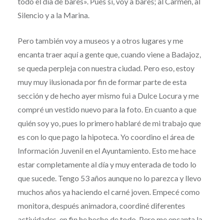
todo el día de bares». Pues sí, voy a bares; al Carmen, al
Silencio y a la Marina.
Pero también voy a museos y a otros lugares y me
encanta traer aquí a gente que, cuando viene a Badajoz,
se queda perpleja con nuestra ciudad. Pero eso, estoy
muy muy ilusionada por fin de formar parte de esta
sección y de hecho ayer mismo fui a Dulce Locura y me
compré un vestido nuevo para la foto. En cuanto a que
quién soy yo, pues lo primero hablaré de mi trabajo que
es con lo que pago la hipoteca. Yo coordino el área de
Información Juvenil en el Ayuntamiento. Esto me hace
estar completamente al día y muy enterada de todo lo
que sucede. Tengo 53 años aunque no lo parezca y llevo
muchos años ya haciendo el carné joven. Empecé como
monitora, después animadora, coordiné diferentes
actividades, en fin he hecho de todo. Pero me encanta la