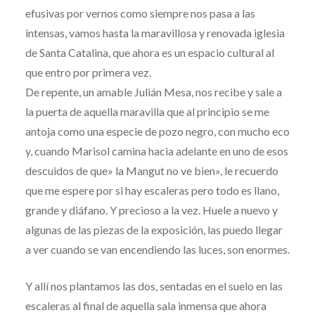
efusivas por vernos como siempre nos pasa a las
intensas, vamos hasta la maravillosa y renovada iglesia
de Santa Catalina, que ahora es un espacio cultural al
que entro por primera vez.
De repente, un amable Julián Mesa, nos recibe y sale a
la puerta de aquella maravilla que al principio se me
antoja como una especie de pozo negro, con mucho eco
y, cuando Marisol camina hacia adelante en uno de esos
descuidos de que» la Mangut no ve bien», le recuerdo
que me espere por si hay escaleras pero todo es llano,
grande y diáfano. Y precioso a la vez. Huele a nuevo y
algunas de las piezas de la exposición, las puedo llegar
a ver cuando se van encendiendo las luces, son enormes.
Y allí nos plantamos las dos, sentadas en el suelo en las
escaleras al final de aquella sala inmensa que ahora