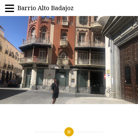
Barrio Alto Badajoz
Saltar
al
contenido