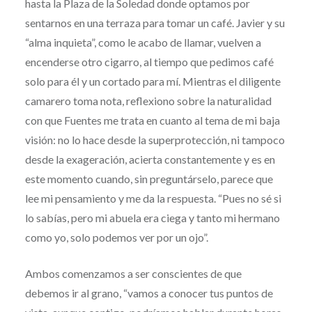
hasta la Plaza de la Soledad donde optamos por
sentarnos en una terraza para tomar un café. Javier y su
“alma inquieta”, como le acabo de llamar, vuelven a
encenderse otro cigarro, al tiempo que pedimos café
solo para él y un cortado para mí. Mientras el diligente
camarero toma nota, reflexiono sobre la naturalidad
con que Fuentes me trata en cuanto al tema de mi baja
visión: no lo hace desde la superprotección, ni tampoco
desde la exageración, acierta constantemente y es en
este momento cuando, sin preguntárselo, parece que
lee mi pensamiento y me da la respuesta. “Pues no sé si
lo sabías, pero mi abuela era ciega y tanto mi hermano
como yo, solo podemos ver por un ojo”.
Ambos comenzamos a ser conscientes de que
debemos ir al grano, “vamos a conocer tus puntos de