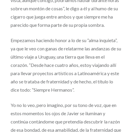
vista, aunque contigo, podríamos hablar durante horas
sobre un montón de cosas”, le digo a él y al humo de su
cigarro que juega entre ambos y que siempre me ha
parecido que forma parte de su propia sombra.
Empezamos haciendo honor a lo de su “alma inquieta”,
ya que le veo con ganas de relatarme las andanzas de su
último viaje a Uruguay, una tierra que lleva en el
corazón. “Desde hace cuatro años, estoy viajando allí
para llevar proyectos artísticos a Latinoamérica y este
año se trataba de fraternidad y de hecho, el título lo
dice todo: “Siempre Hermanos”.
Yo no lo veo, pero imagino, por su tono de voz, que en
estos momentos los ojos de Javier se iluminan y
continúa contándome que pretendía descubrir la razón
de esa bondad, de esa amabilidad, de la fraternidad que