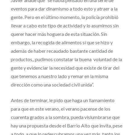
Javier añade que “se había pensado en una serie de
eventos para dar dinamismo a todo esto y atraer a la
gente. Pero en el último momento, la policía prohibió
llevar a cabo este tipo de actividad y lo asumimos sin
querer hacer más hoguera de esta situación. Sin
embargo, la recogida de alimentos sí que se hizo y
además de haber recaudado bastante cantidad de
productos,, pudimos constatar la buena voluntad de la
gente y evidenciar la necesidad que existe de tirar del
que tenemos a nuestro lado y remar en la misma
dirección como una sociedad civil unida”.
Antes de terminar, le pido que haga un llamamiento
para que en este verano, el verano pacense de los
cuarenta grados a la sombra, pueda vislumbrarse que
hay una propuesta desde el Barrio Alto que invita, pese
a todo, a que lo redescubramos una vez más, tanto los