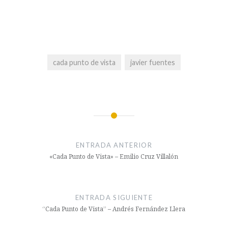
cada punto de vista
javier fuentes
Navegación
de
ENTRADA ANTERIOR
entradas
«Cada Punto de Vista» – Emilio Cruz Villalón
ENTRADA SIGUIENTE
“Cada Punto de Vista” – Andrés Fernández Llera