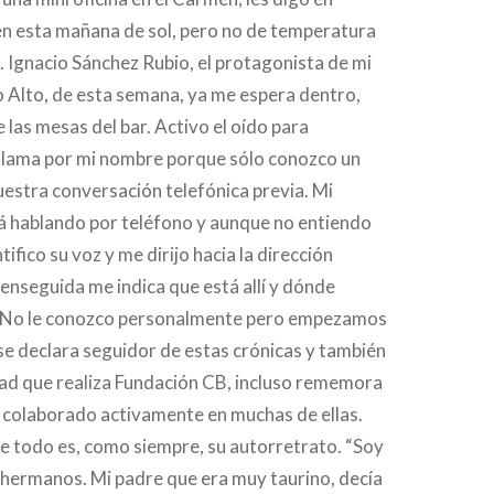
en esta mañana de sol, pero no de temperatura
 Ignacio Sánchez Rubio, el protagonista de mi
io Alto, de esta semana, ya me espera dentro,
 las mesas del bar. Activo el oído para
llama por mi nombre porque sólo conozco un
uestra conversación telefónica previa. Mi
tá hablando por teléfono y aunque no entiendo
ntifico su voz y me dirijo hacia la dirección
 enseguida me indica que está allí y dónde
 No le conozco personalmente pero empezamos
e declara seguidor de estas crónicas y también
dad que realiza Fundación CB, incluso rememora
a colaborado activamente en muchas de ellas.
e todo es, como siempre, su autorretrato. “Soy
 hermanos. Mi padre que era muy taurino, decía