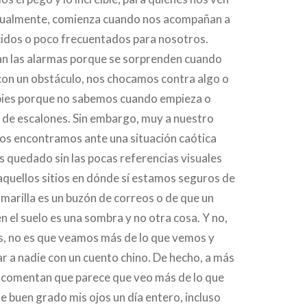
tualmente, comienza cuando nos acompañan a
idos o poco frecuentados para nosotros.
tan las alarmas porque se sorprenden cuando
on un obstáculo, nos chocamos contra algo o
pies porque no sabemos cuando empieza o
 de escalones. Sin embargo, muy a nuestro
nos encontramos ante una situación caótica
 quedado sin las pocas referencias visuales
quellos sitios en dónde sí estamos seguros de
arilla es un buzón de correos o de que un
 el suelo es una sombra y no otra cosa. Y no,
s, no es que veamos más de lo que vemos y
 a nadie con un cuento chino. De hecho, a más
e comentan que parece que veo más de lo que
de buen grado mis ojos un día entero, incluso