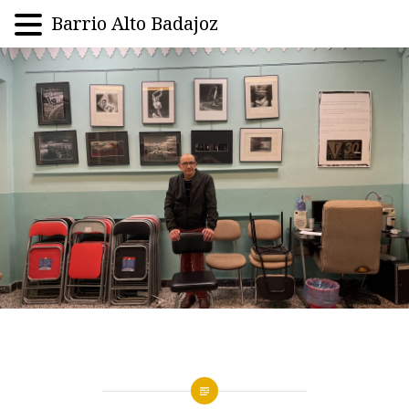
Barrio Alto Badajoz
Saltar
al
contenido