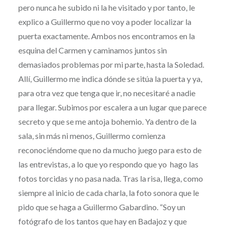
pero nunca he subido ni la he visitado y por tanto, le
explico a Guillermo que no voy a poder localizar la
puerta exactamente. Ambos nos encontramos en la
esquina del Carmen y caminamos juntos sin
demasiados problemas por mi parte, hasta la Soledad.
Allí, Guillermo me indica dónde se sitúa la puerta y ya,
para otra vez que tenga que ir, no necesitaré a nadie
para llegar. Subimos por escalera a un lugar que parece
secreto y que se me antoja bohemio. Ya dentro de la
sala, sin más ni menos, Guillermo comienza
reconociéndome que no da mucho juego para esto de
las entrevistas, a lo que yo respondo que yo hago las
fotos torcidas y no pasa nada. Tras la risa, llega, como
siempre al inicio de cada charla, la foto sonora que le
pido que se haga a Guillermo Gabardino. “Soy un
fotógrafo de los tantos que hay en Badajoz y que