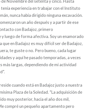
o de Noviembre del setenta y cinco. Hasta
tenía experiencia en trabajar con el Instituto
mán, nunca había dirigido ninguna excavación.
 comenzaron un año después y a partir de ese
ntacto con Badajoz, primero
 y luego de forma afectiva. Soy un enamorado
 a que en Badajoz es muy difícil ser de Badajoz,
uera, te guste o no. Pero bueno, cada lugar
ridades y aquí he pasado temporadas, a veces
as más largas, dependiendo de mi actividad
d”.
reside cuando está en Badajoz justo a nuestra
smísima Plaza de la Soledad. “La adquisición de
ido muy posterior, hacia el año dos mil,
Me compré un pequeño apartamento pero