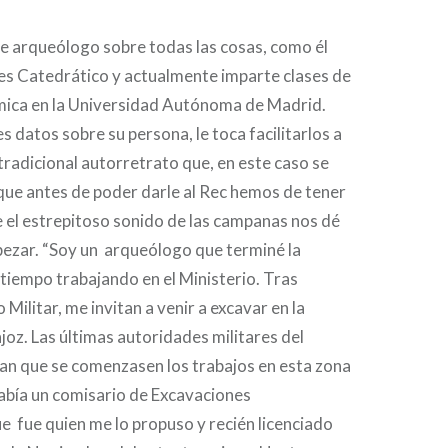
e arqueólogo sobre todas las cosas, como él
es Catedrático y actualmente imparte clases de
mica en la Universidad Autónoma de Madrid.
s datos sobre su persona, le toca facilitarlos a
 tradicional autorretrato que, en este caso se
que antes de poder darle al Rec hemos de tener
 el estrepitoso sonido de las campanas nos dé
ezar. “Soy un arqueólogo que terminé la
 tiempo trabajando en el Ministerio. Tras
o Militar, me invitan a venir a excavar en la
oz. Las últimas autoridades militares del
an que se comenzasen los trabajos en esta zona
 Había un comisario de Excavaciones
 fue quien me lo propuso y recién licenciado