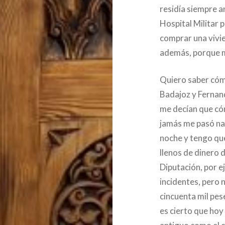
residía siempre a
Hospital Militar 
comprar una vivi
además, porque m
Quiero saber cómo
Badajoz y Fernand
me decían que cóm
jamás me pasó nad
noche y tengo que
llenos de dinero 
Diputación, por 
incidentes, pero 
cincuenta mil pes
es cierto que hoy