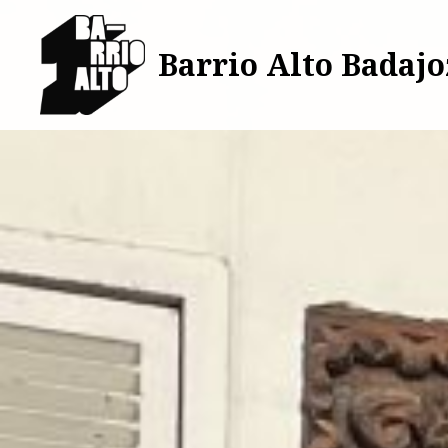
Saltar
al
Barrio Alto Badajo
contenido