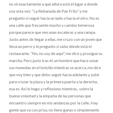
no sé exactamente a qué altura está el lugar a donde
voy esta vez: “La Rebanada de Pan Frito” y me
pregunto si seguir hacia un lado o hacia el otro. No es
una calle que frecuente mucho y camino temerosa
porque parece que veo unas escaleras y una rampa.
Justo antes de llegar a ellas, me cruzo con un joven que
lleva un perro y le pregunto si sabe dónde está el
restaurante. “No, no soy de aquí”, me dice y prosigue su
marcha. Pero justo tras él, un hombre que hace sonar
sus monedas en el bolsillo mientras se acerca, me dice
que voy bien y que debo seguir hacia adelante y subir
para cruzar la plaza y la primera puerta a la derecha,
esa es. Así lo hago y reflexiono mientras, sobre la
buena voluntad y la empatía de las personas que
encuentro siempre en mis andanzas por la calle. Hay
gente que va con prisa, no tiene ganas o simplemente