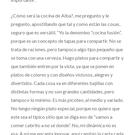
¿Cómo será la cocina de Alba?, me pregunto y le
pregunto, apostillando que tal y como están las cosas,
seguro que es versátil. “Yo la denomino “cocina fusión”,
porque es un concepto de tapas para compartir. No se
trata de raciones, pero tampoco algo tipo pequeño que
se toma con una cerveza. Hago platos para compartir y
que también entren por la vista, ya que se ponen en
platos de colores y con diseños vistosos, alegres y
divertidos. Cada cosa va en diferentes bajillas con
distintas formas y no son grandes cantidades, pero
tampoco lo mínimo. Es más picoteo, al medio y variado.
No tengo ningún plato especial, porque no quiero que
este sea el típico sitio que se diga eso de “vamos a
comer cabrito a no sé donde”. No, mi dinámica no es
esa. A mi me encanta innovar, aquí cambio la carta cada