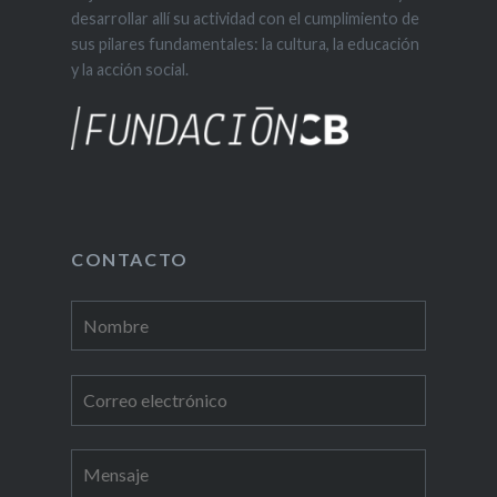
desarrollar allí su actividad con el cumplimiento de
sus pilares fundamentales: la cultura, la educación
y la acción social.
CONTACTO