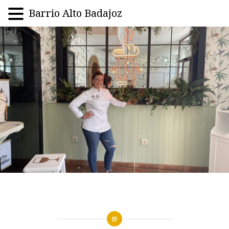
Barrio Alto Badajoz
Saltar
al
contenido