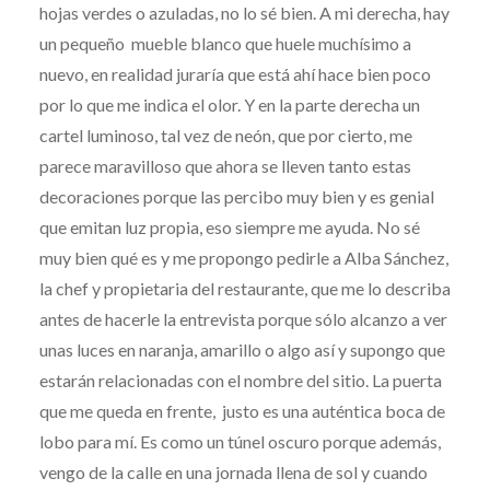
hojas verdes o azuladas, no lo sé bien. A mi derecha, hay
un pequeño mueble blanco que huele muchísimo a
nuevo, en realidad juraría que está ahí hace bien poco
por lo que me indica el olor. Y en la parte derecha un
cartel luminoso, tal vez de neón, que por cierto, me
parece maravilloso que ahora se lleven tanto estas
decoraciones porque las percibo muy bien y es genial
que emitan luz propia, eso siempre me ayuda. No sé
muy bien qué es y me propongo pedirle a Alba Sánchez,
la chef y propietaria del restaurante, que me lo describa
antes de hacerle la entrevista porque sólo alcanzo a ver
unas luces en naranja, amarillo o algo así y supongo que
estarán relacionadas con el nombre del sitio. La puerta
que me queda en frente, justo es una auténtica boca de
lobo para mí. Es como un túnel oscuro porque además,
vengo de la calle en una jornada llena de sol y cuando