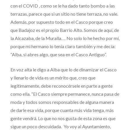
con el COVID , como se le ha dado tanto bombo a las
terrazas, parece que si un sitio no tiene terraza, no vale.
Además, por supuesto todo en el Casco porque creo
que Badajoz es el propio Barrio Alto. Somos de aquí, de
la Alcazaba, de la Muralla…. No solo lo he hecho por mí,
porque mi hermano lo tenía claro también y me decía:
“Alba, si abres algo, que sea en el Casco Antiguo”.
En voz alta le digo a Alba que lo de dinamizar el Casco
y llenarlo de vida es un mérito que, creo que
legítimamente, debe reconocérsele en parte a gente
como ella. “El Casco siempre permanece, nunca pasa de
moda y todos somos responsables de alguna manera
de darle esa vida, porque cuanta más vida tenga, más
gente vendrá. Lo que no nos gusta de esta zona es que
sigue un poco descuidada. Yo voy al Ayuntamiento,