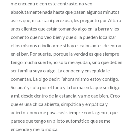
me encuentro con este contraste, no veo
absolutamente nada hasta que pasan algunos minutos
así es que, ni corta ni perezosa, les pregunto por Alba a
unos clientes que están tomando algo en la barra y les
comento que no veo bien y que si la pueden localizar
ellos mismos o indicarme si hay escalón antes de entrar
en el bar. Por suerte, porque la verdad es que siempre
tengo mucha suerte, no solo me ayudan, sino que deben
ser familia suya o algo. La conocen y enseguida le
comentan. La oigo decir: “ahora mismo estoy contigo,
Susana” y solo por el tono y la forma en la que se dirige
a mi, desde dentro de la estancia, ya me cae bien. Creo
que es una chica abierta, simpática y empática y
acierto, como me pasa casi siempre con la gente, que
parece que tengo un piloto automático que se me
enciende y me lo indica.