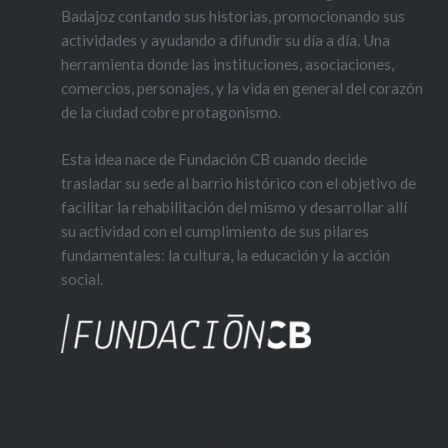
marido t
Badajoz contando sus historias, promocionando sus
inmediac
actividades y ayudando a difundir su día a día. Una
Antiguo 
herramienta donde las instituciones, asociaciones,
que escr
comercios, personajes, y la vida en general del corazón
de la ciudad cobre protagonismo.
blog…
Esta idea nace de Fundación CB cuando decide
trasladar su sede al barrio histórico con el objetivo de
facilitar la rehabilitación del mismo y desarrollar allí
su actividad con el cumplimiento de sus pilares
fundamentales: la cultura, la educación y la acción
social.