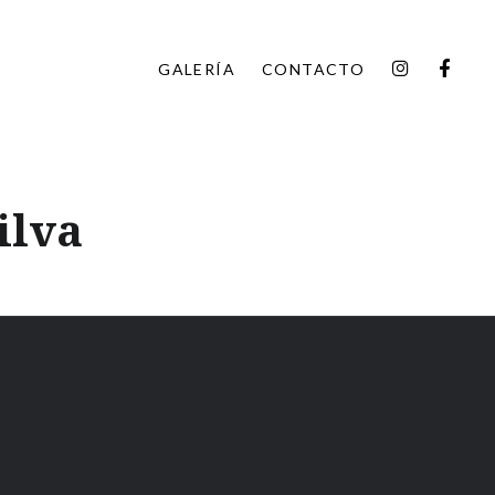
INSTAGR
FAC
GALERÍA
CONTACTO
ilva