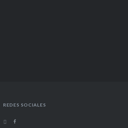
REDES SOCIALES
F
I