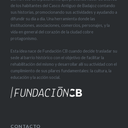
de los habitantes del Casco Antiguo de Badajoz contando
sus historias, promocionando sus actividades y ayudando a
difundir su día a día. Una herramienta donde las
instituciones, asociaciones, comercios, personajes, y la
vida en general del corazón de la ciudad cobre
protagonismo.
Esta idea nace de Fundación CB cuando decide trasladar su
sede al barrio histórico con el objetivo de facilitar la
rehabilitación del mismo y desarrollar allí su actividad con el
cumplimiento de sus pilares fundamentales: la cultura, la
educación y la acción social.
CONTACTO