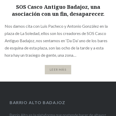
SOS Casco Antiguo Badajoz, una
asociación con un fin, desaparecer.
Nos damos cita con Luis Pacheco y Antonio González en la
plaza de La Soledad, ellos son los creadores de SOS Casco
Antiguo Badajoz, nos sentamos en ‘Da Da’ uno de los bares
de esquina de esta plaza, son las ocho de la tarde y a esta
hora hay un trasiego de gente, una zona…
LEER MÁS
BARRIO ALTO BADAJOZ
Barrio Alto es la plataforma que pretende hacer de altavoz