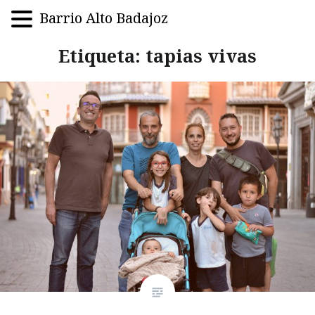
Barrio Alto Badajoz
Saltar
Etiqueta:
tapias vivas
al
contenido