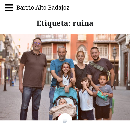
Barrio Alto Badajoz
Saltar
Etiqueta:
ruina
al
contenido