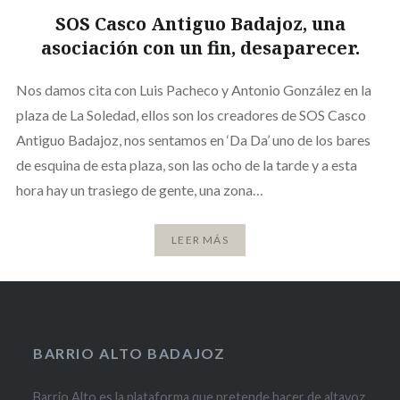
SOS Casco Antiguo Badajoz, una
asociación con un fin, desaparecer.
Nos damos cita con Luis Pacheco y Antonio González en la
plaza de La Soledad, ellos son los creadores de SOS Casco
Antiguo Badajoz, nos sentamos en ‘Da Da’ uno de los bares
de esquina de esta plaza, son las ocho de la tarde y a esta
hora hay un trasiego de gente, una zona…
LEER MÁS
BARRIO ALTO BADAJOZ
Barrio Alto es la plataforma que pretende hacer de altavoz