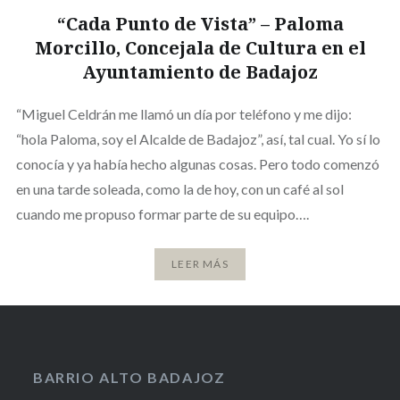
“Cada Punto de Vista” – Paloma
Morcillo, Concejala de Cultura en el
Ayuntamiento de Badajoz
“Miguel Celdrán me llamó un día por teléfono y me dijo:
“hola Paloma, soy el Alcalde de Badajoz”, así, tal cual. Yo sí lo
conocía y ya había hecho algunas cosas. Pero todo comenzó
en una tarde soleada, como la de hoy, con un café al sol
cuando me propuso formar parte de su equipo….
LEER MÁS
BARRIO ALTO BADAJOZ