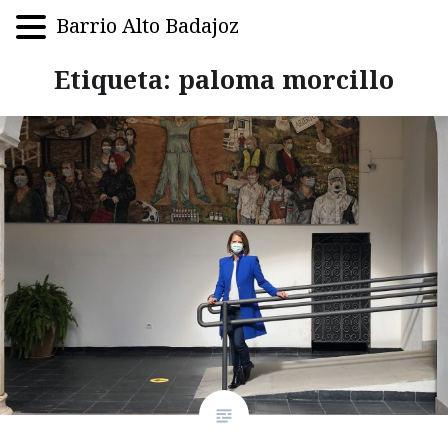
Barrio Alto Badajoz
Saltar
Etiqueta:
paloma morcillo
al
contenido