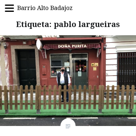
Barrio Alto Badajoz
Saltar
Etiqueta:
pablo largueiras
al
contenido