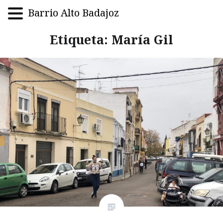
Barrio Alto Badajoz
Saltar
Etiqueta:
María Gil
al
contenido