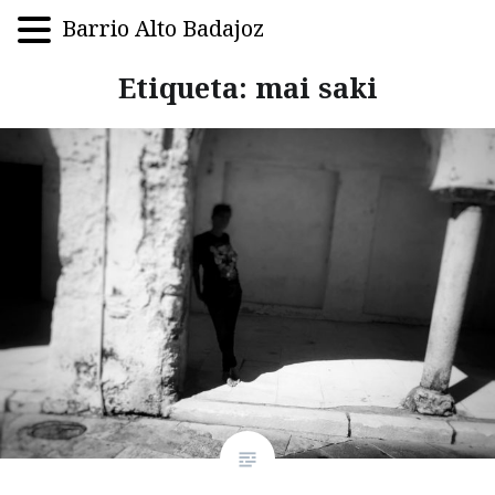
Barrio Alto Badajoz
Saltar
Etiqueta:
mai saki
al
contenido