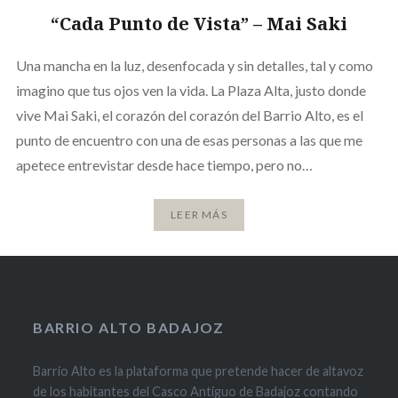
“Cada Punto de Vista” – Mai Saki
Una mancha en la luz, desenfocada y sin detalles, tal y como
imagino que tus ojos ven la vida. La Plaza Alta, justo donde
vive Mai Saki, el corazón del corazón del Barrio Alto, es el
punto de encuentro con una de esas personas a las que me
apetece entrevistar desde hace tiempo, pero no…
LEER MÁS
BARRIO ALTO BADAJOZ
Barrio Alto es la plataforma que pretende hacer de altavoz
de los habitantes del Casco Antiguo de Badajoz contando