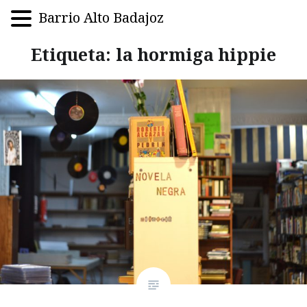
Barrio Alto Badajoz
Saltar
Etiqueta:
la hormiga hippie
al
contenido