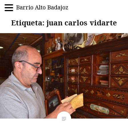
Barrio Alto Badajoz
Saltar
Etiqueta:
juan carlos vidarte
al
contenido