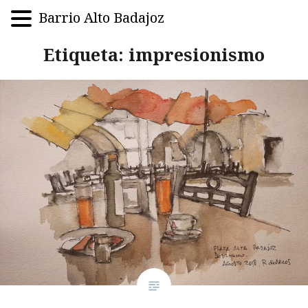
Barrio Alto Badajoz
Saltar
Etiqueta:
impresionismo
al
contenido