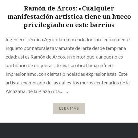
Ramón de Arcos: «Cualquier
manifestación artística tiene un hueco
privilegiado en este barrio»
Ingeniero Técnico Agrícola, emprendedor, intelectualmente
inquieto por naturaleza y amante del arte desde temprana
edad; así es Ramón de Arcos, un pintor que, aunque no es
partidario de etiquetas, deriva su obra hacia un ‘neo-
impresionismo’, con ciertas pinceladas expresionistas. Este
artista, enamorado de las calles, los muros centenarios de la
Alcazaba, de la Plaza Alta…,…
LEER MÁS