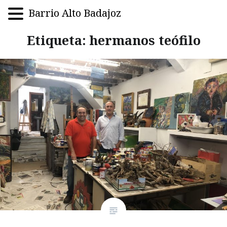
Barrio Alto Badajoz
Saltar
Etiqueta:
hermanos teófilo
al
contenido