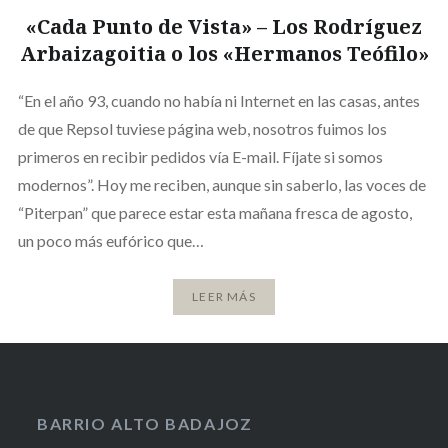
«Cada Punto de Vista» – Los Rodríguez
Arbaizagoitia o los «Hermanos Teófilo»
“En el año 93, cuando no había ni Internet en las casas, antes
de que Repsol tuviese página web, nosotros fuimos los
primeros en recibir pedidos vía E-mail. Fíjate si somos
modernos”. Hoy me reciben, aunque sin saberlo, las voces de
“Piterpan” que parece estar esta mañana fresca de agosto,
un poco más eufórico que…
LEER MÁS
BARRIO ALTO BADAJOZ