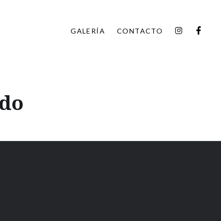
INSTAGR
FAC
GALERÍA
CONTACTO
ndo