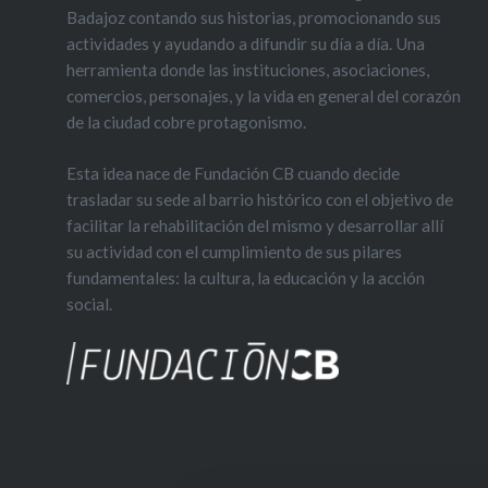
años que
Badajoz contando sus historias, promocionando sus
lugares
actividades y ayudando a difundir su día a día. Una
herramienta donde las instituciones, asociaciones,
otro pues
comercios, personajes, y la vida en general del corazón
esquina 
de la ciudad cobre protagonismo.
este,…
Esta idea nace de Fundación CB cuando decide
trasladar su sede al barrio histórico con el objetivo de
facilitar la rehabilitación del mismo y desarrollar allí
su actividad con el cumplimiento de sus pilares
fundamentales: la cultura, la educación y la acción
social.