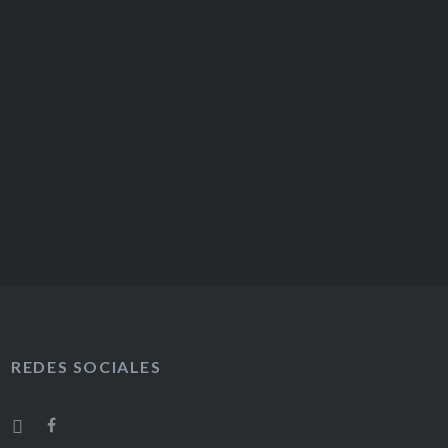
REDES SOCIALES
F
I