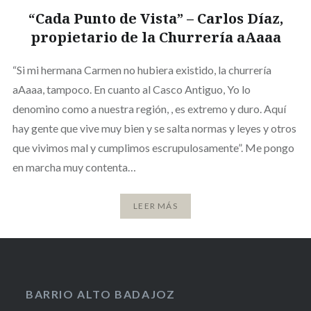
“Cada Punto de Vista” – Carlos Díaz,
propietario de la Churrería aAaaa
“Si mi hermana Carmen no hubiera existido, la churrería
aAaaa, tampoco. En cuanto al Casco Antiguo, Yo lo
denomino como a nuestra región, , es extremo y duro. Aquí
hay gente que vive muy bien y se salta normas y leyes y otros
que vivimos mal y cumplimos escrupulosamente”. Me pongo
en marcha muy contenta…
LEER MÁS
BARRIO ALTO BADAJOZ