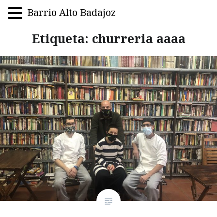
Barrio Alto Badajoz
Saltar
Etiqueta:
churreria aaaa
al
contenido