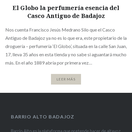
El Globo la perfumería esencia del
Casco Antiguo de Badajoz
Nos cuenta Francisco Jesús Medrano Silo que el Casco
Antiguo de Badajoz ya no es lo que era, este propietario de la
droguería – perfumería ‘El Globo’, situada en la calle San Juan,
17, lleva 35 años en esta tienda y no sabe si aguantará mucho
más. En el año 1889 abría por primera vez…
LEER MÁS
BARRIO ALTO BADAJOZ
Barrio Alto es la plataforma que pretende hacer de altavoz