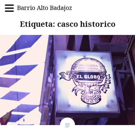
Barrio Alto Badajoz
Saltar
Etiqueta:
casco historico
al
contenido