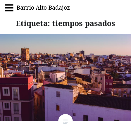
Barrio Alto Badajoz
Saltar
Etiqueta:
tiempos pasados
al
contenido