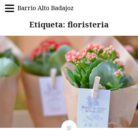
Barrio Alto Badajoz
Saltar
Etiqueta:
floristeria
al
contenido